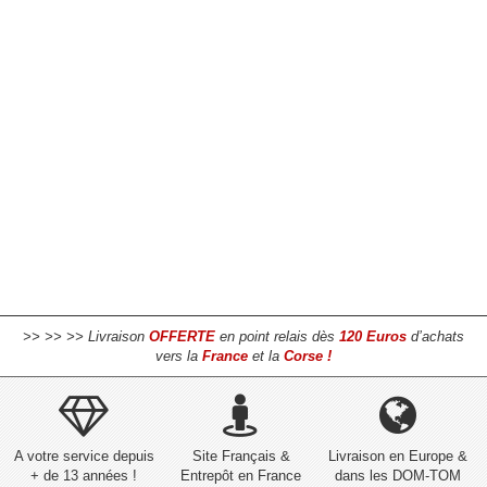
>> >> >> Livraison
OFFERTE
en point relais dès
120 Euros
d’achats
vers la
France
et la
Corse !
A votre service depuis
Site Français &
Livraison en Europe &
+ de 13 années !
Entrepôt en France
dans les DOM-TOM