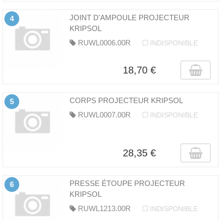
JOINT D'AMPOULE PROJECTEUR
4
KRIPSOL
RUWL0006.00R
INDISPONIBLE
18,70 €
CORPS PROJECTEUR KRIPSOL
5
RUWL0007.00R
INDISPONIBLE
28,35 €
PRESSE ÉTOUPE PROJECTEUR
6
KRIPSOL
RUWL1213.00R
INDISPONIBLE