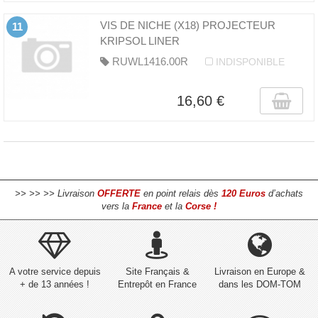
VIS DE NICHE (X18) PROJECTEUR
11
KRIPSOL LINER
RUWL1416.00R
INDISPONIBLE
16,60 €
>> >> >> Livraison
OFFERTE
en point relais dès
120 Euros
d’achats
vers la
France
et la
Corse !
A votre service depuis
Site Français &
Livraison en Europe &
+ de 13 années !
Entrepôt en France
dans les DOM-TOM