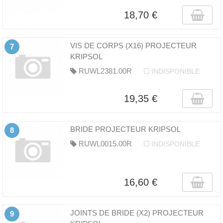
18,70 €
VIS DE CORPS (X16) PROJECTEUR
7
KRIPSOL
RUWL2381.00R
INDISPONIBLE
19,35 €
BRIDE PROJECTEUR KRIPSOL
8
RUWL0015.00R
INDISPONIBLE
16,60 €
JOINTS DE BRIDE (X2) PROJECTEUR
9