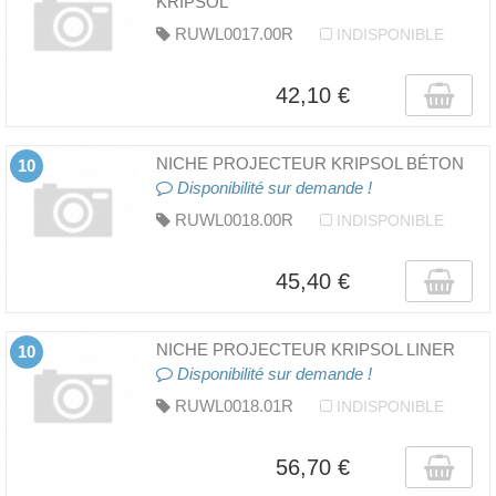
KRIPSOL
RUWL0017.00R
INDISPONIBLE
42,10 €
NICHE PROJECTEUR KRIPSOL BÉTON
10
Disponibilité sur demande !
RUWL0018.00R
INDISPONIBLE
45,40 €
NICHE PROJECTEUR KRIPSOL LINER
10
Disponibilité sur demande !
RUWL0018.01R
INDISPONIBLE
56,70 €