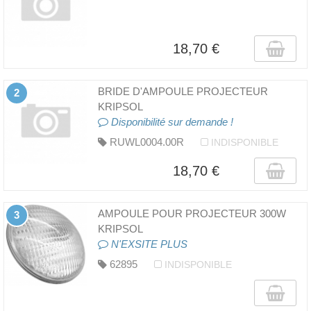
18,70 €
BRIDE D'AMPOULE PROJECTEUR
2
KRIPSOL
Disponibilité sur demande !
RUWL0004.00R
INDISPONIBLE
18,70 €
AMPOULE POUR PROJECTEUR 300W
3
KRIPSOL
N'EXSITE PLUS
62895
INDISPONIBLE