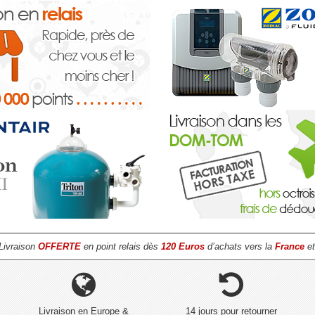
Livraison
OFFERTE
en point relais dès
120 Euros
d’achats vers la
France
et
Livraison en Europe &
14 jours pour retourner