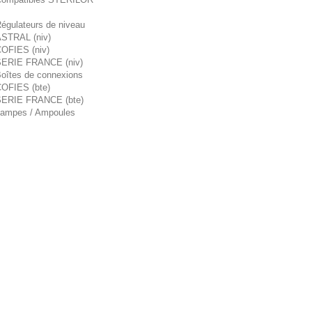
égulateurs de niveau
STRAL (niv)
OFIES (niv)
ERIE FRANCE (niv)
oîtes de connexions
OFIES (bte)
ERIE FRANCE (bte)
ampes / Ampoules