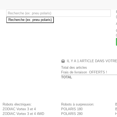
Recherche (ex: pneu polaris)
IL Y A 1 ARTICLE DANS VOTR
Total des articles
Frais de livraison
OFFERTS !
TOTAL
Robots électriques:
Robots à surpression:
ZODIAC Vortex 3 et 4
POLARIS 180
ZODIAC Vortex 3 et 4 4WD
POLARIS 280