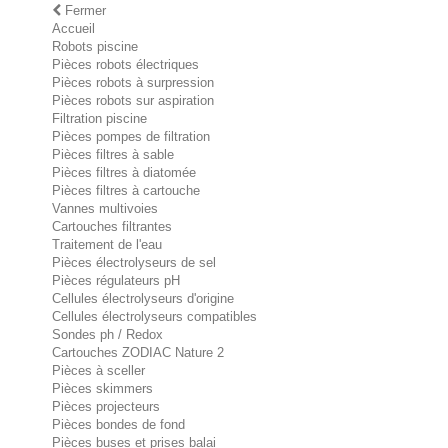
Fermer
Accueil
Robots piscine
Pièces robots électriques
Pièces robots à surpression
Pièces robots sur aspiration
Filtration piscine
Pièces pompes de filtration
Pièces filtres à sable
Pièces filtres à diatomée
Pièces filtres à cartouche
Vannes multivoies
Cartouches filtrantes
Traitement de l'eau
Pièces électrolyseurs de sel
Pièces régulateurs pH
Cellules électrolyseurs d'origine
Cellules électrolyseurs compatibles
Sondes ph / Redox
Cartouches ZODIAC Nature 2
Pièces à sceller
Pièces skimmers
Pièces projecteurs
Pièces bondes de fond
Pièces buses et prises balai