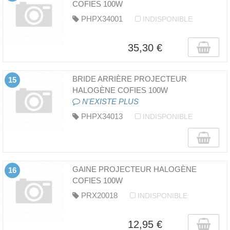
COFIES 100W
PHPX34001
INDISPONIBLE
35,30 €
BRIDE ARRIÈRE PROJECTEUR
15
HALOGÈNE COFIES 100W
N'EXISTE PLUS
PHPX34013
INDISPONIBLE
GAINE PROJECTEUR HALOGÈNE
16
COFIES 100W
PRX20018
INDISPONIBLE
12,95 €