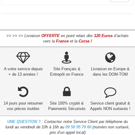
>> >> >> Livraison
OFFERTE
en point relais dès
120 Euros
d’achats
vers la
France
et la
Corse !
A votre service depuis
Site Français &
Livraison en Europe &
+ de 13 années !
Entrepôt en France
dans les DOM-TOM
14 jours pour retourner
Site 100% crypté &
Service client gratuit &
vos pièces inutiles
Paiements Sécurisés
Appels NON surtaxés !
UNE QUESTION ?
: Contactez notre Service Client par téléphone du
lundi au vendredi de 10h à 16h au
09 50 95 70 60
(numéro non surtaxé,
prix d’un appel local)