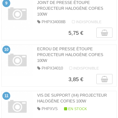
JOINT DE PRESSE ÉTOUPE
9
PROJECTEUR HALOGÈNE COFIES
100W
PHPX34008B
INDISPONIBLE
5,75 €
ECROU DE PRESSE ÉTOUPE
10
PROJECTEUR HALOGÈNE COFIES
100W
PHPX34010
INDISPONIBLE
3,85 €
VIS DE SUPPORT (X4) PROJECTEUR
11
HALOGÈNE COFIES 100W
PHPXVS
EN STOCK