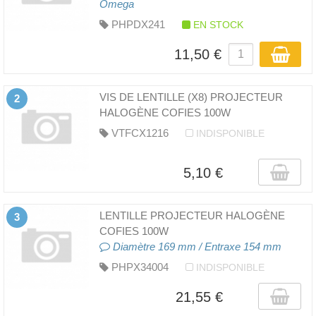
Omega
PHPDX241
EN STOCK
11,50 €
VIS DE LENTILLE (X8) PROJECTEUR
2
HALOGÈNE COFIES 100W
VTFCX1216
INDISPONIBLE
5,10 €
LENTILLE PROJECTEUR HALOGÈNE
3
COFIES 100W
Diamètre 169 mm / Entraxe 154 mm
PHPX34004
INDISPONIBLE
21,55 €