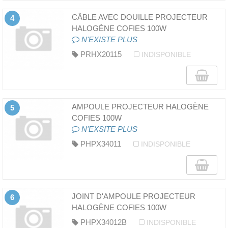
CÂBLE AVEC DOUILLE PROJECTEUR
4
HALOGÈNE COFIES 100W
N'EXISTE PLUS
PRHX20115
INDISPONIBLE
AMPOULE PROJECTEUR HALOGÈNE
5
COFIES 100W
N'EXSITE PLUS
PHPX34011
INDISPONIBLE
JOINT D'AMPOULE PROJECTEUR
6
HALOGÈNE COFIES 100W
PHPX34012B
INDISPONIBLE