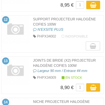
8,95 €
SUPPORT PROJECTEUR HALOGÈNE
12
COFIES 100W
N'EXSITE PLUS
PHPX34002
INDISPONIBLE
JOINTS DE BRIDE (X2) PROJECTEUR
13
HALOGÈNE COFIES 100W
Largeur 90 mm / Entraxe 44 mm
PHPX34009
EN STOCK
8,90 €
NICHE PROJECTEUR HALOGÈNE
14