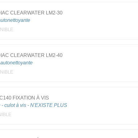
DIAC CLEARWATER LM2-30
utonettoyante
NIBLE
DIAC CLEARWATER LM2-40
autonettoyante
NIBLE
140 FIXATION À VIS
 - culot à vis - N'EXISTE PLUS
NIBLE