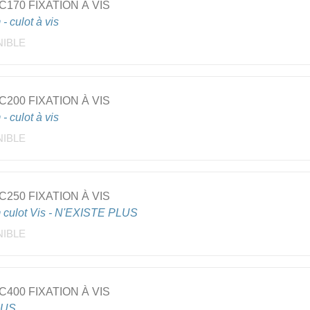
170 FIXATION À VIS
- culot à vis
NIBLE
200 FIXATION À VIS
- culot à vis
NIBLE
250 FIXATION À VIS
m culot Vis - N'EXISTE PLUS
NIBLE
400 FIXATION À VIS
LUS