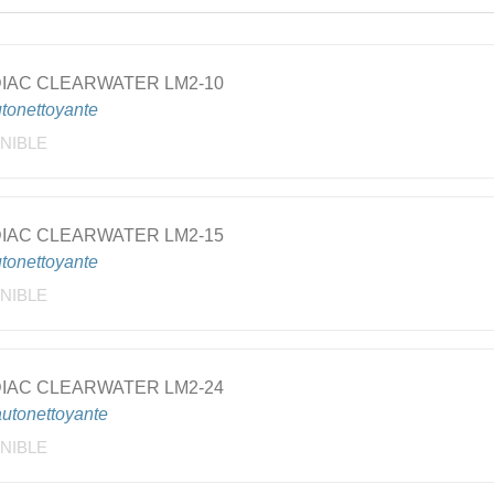
DIAC CLEARWATER LM2-10
tonettoyante
NIBLE
DIAC CLEARWATER LM2-15
tonettoyante
NIBLE
DIAC CLEARWATER LM2-24
utonettoyante
NIBLE